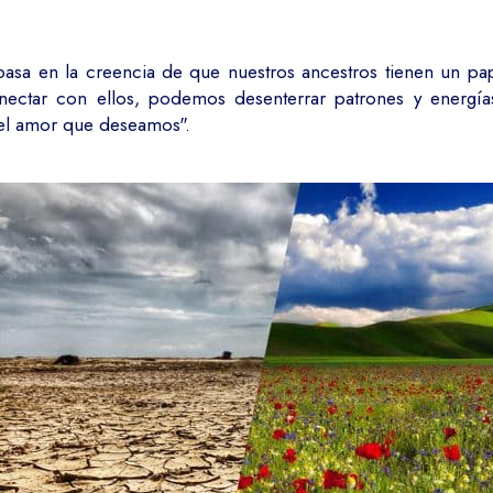
asa en la creencia de que nuestros ancestros tienen un pape
 conectar con ellos, podemos desenterrar patrones y energ
y el amor que deseamos".