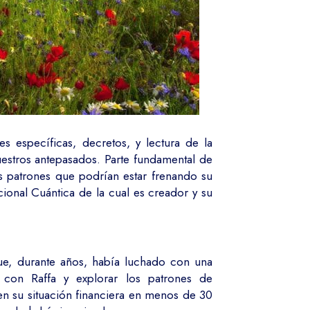
s específicas, decretos, y lectura de la
uestros antepasados. Parte fundamental de
los patrones que podrían estar frenando su
cional Cuántica de la cual es creador y su
ue, durante años, había luchado con una
 con Raffa y explorar los patrones de
en su situación financiera en menos de 30