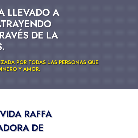
A LLEVADO A
ATRAYENDO
RAVÉS DE LA
.
LIZADA POR TODAS LAS PERSONAS QUE
DINERO Y AMOR.
VIDA RAFFA
ADORA DE