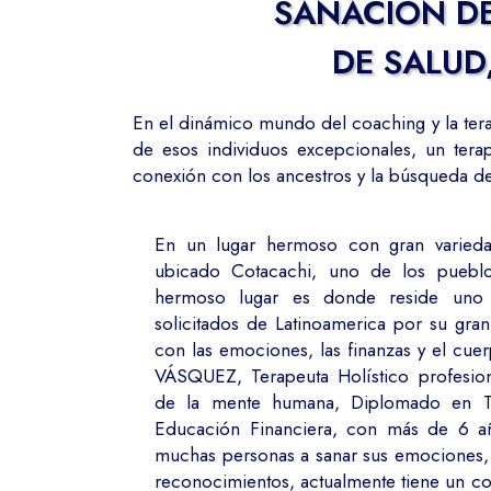
SANACIÓN DE
DE SALUD
En el dinámico mundo del coaching y la tera
de esos individuos excepcionales, un ter
conexión con los ancestros y la búsqueda de
En un lugar hermoso con gran varieda
ubicado Cotacachi, uno de los puebl
hermoso lugar es donde reside uno 
solicitados de Latinoamerica por su gran
con las emociones, las finanzas y el c
VÁSQUEZ, Terapeuta Holístico profesio
de la mente humana, Diplomado en Tr
Educación Financiera, con más de 6 a
muchas personas a sanar sus emociones,
reconocimientos, actualmente tiene un co