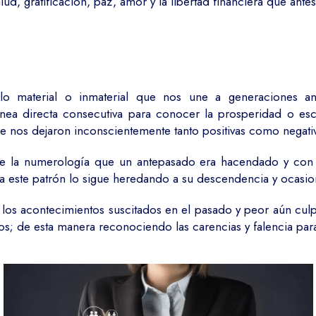
lud, gratificación, paz, amor y la libertad financiera que ant
ello material o inmaterial que nos une a generaciones an
ínea directa consecutiva para conocer la prosperidad o e
 nos dejaron inconscientemente tanto positivas como negati
 la numerología que un antepasado era hacendado y con e
 este patrón lo sigue heredando a su descendencia y ocasi
os acontecimientos suscitados en el pasado y peor aún culpa
s; de esta manera reconociendo las carencias y falencia par