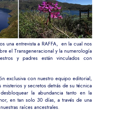
os una entrevista a RAFFA, en la cual nos
re el Transgeneracional y la numerología
stros y padres están vinculados con
n exclusiva con nuestro equipo editorial,
 misterios y secretos detrás de su técnica
desbloquear la abundancia tanto en la
mor, en tan solo 30 días, a través de una
uestras raíces ancestrales.