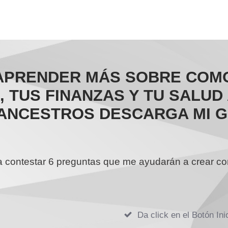
 APRENDER MÁS SOBRE COM
 TUS FINANZAS Y TU SALUD
ANCESTROS DESCARGA MI GU
ontestar 6 preguntas que me ayudarán a crear cont
Da click en el Botón In