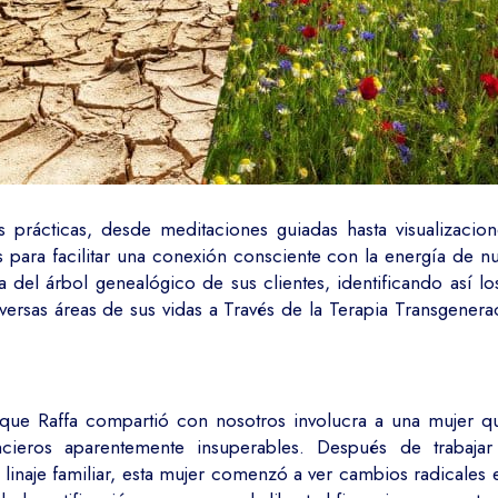
 prácticas, desde meditaciones guiadas hasta visualizacione
para facilitar una conexión consciente con la energía de n
da del árbol genealógico de sus clientes, identificando así 
versas áreas de sus vidas a Través de la Terapia Transgenera
que Raffa compartió con nosotros involucra a una mujer q
cieros aparentemente insuperables. Después de trabajar
linaje familiar, esta mujer comenzó a ver cambios radicales 