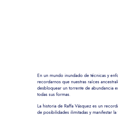
En un mundo inundado de técnicas y enfoq
recordarnos que nuestras raíces ancestr
desbloquear un torrente de abundancia en
todas sus formas.
La historia de Raffa Vásquez es un recor
de posibilidades ilimitadas y manifestar 