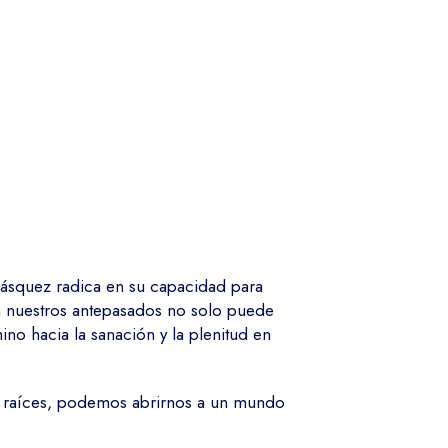
Vásquez radica en su capacidad para
n nuestros antepasados no solo puede
o hacia la sanación y la plenitud en
as raíces, podemos abrirnos a un mundo