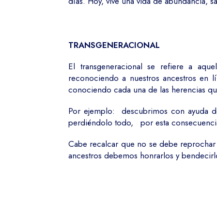
días. Hoy, vive una vida de abundancia, sa
TRANSGENERACIONAL
El transgeneracional se refiere a aqu
reconociendo a nuestros ancestros en l
conociendo cada una de las herencias que
Por ejemplo: descubrimos con ayuda de
perdiéndolo todo, por esta consecuencia
Cabe recalcar que no se debe reprochar l
ancestros debemos honrarlos y bendecirlo