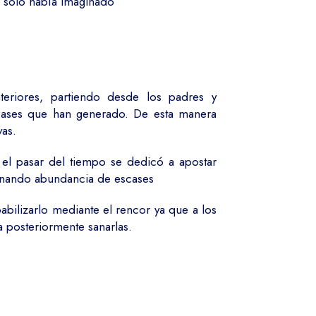
es solo había imaginado
teriores, partiendo desde los padres y
scases que han generado. De esta manera
vas.
l pasar del tiempo se dedicó a apostar
onando abundancia de escases
bilizarlo mediante el rencor ya que a los
a posteriormente sanarlas.