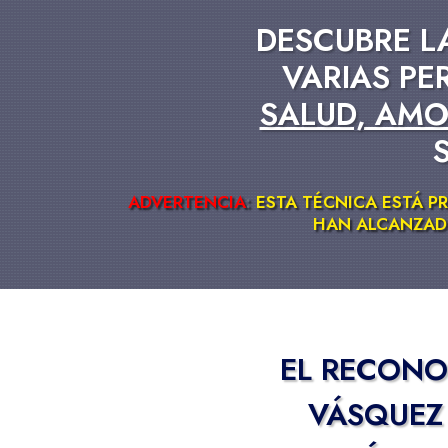
DESCUBRE 
VARIAS P
SALUD, AMO
ADVERTENCIA
:
ESTA TÉCNICA ESTÁ P
HAN ALCANZADO
EL RECONO
VÁSQUEZ