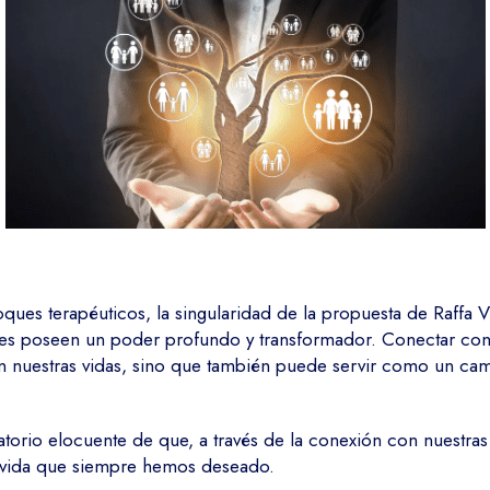
ues terapéuticos, la singularidad de la propuesta de Raffa 
ales poseen un poder profundo y transformador. Conectar co
 nuestras vidas, sino que también puede servir como un camin
datorio elocuente de que, a través de la conexión con nuestr
la vida que siempre hemos deseado.