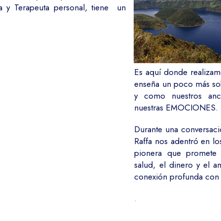
 y Terapeuta personal, tiene un
Es aquí donde realizam
enseña un poco más sob
y como nuestros ance
nuestras EMOCIONES.
Durante una conversació
Raffa nos adentró en los
pionera que promete 
salud, el dinero y el a
conexión profunda con n
.