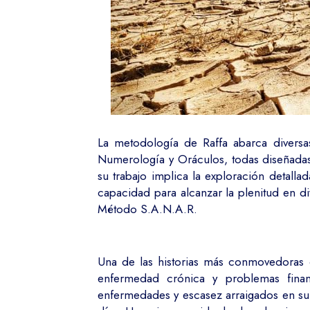
La metodología de Raffa abarca diversas
Numerología y Oráculos, todas diseñadas 
su trabajo implica la exploración detalla
capacidad para alcanzar la plenitud en di
Método S.A.N.A.R.
Una de las historias más conmovedoras 
enfermedad crónica y problemas finan
enfermedades y escasez arraigados en su 