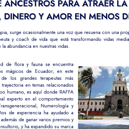
 ANCESTROS PARA ATRAER L
, DINERO Y AMOR EN MENOS DE
pia, surge ocasionalmente una voz que resuena con una prop
apeuta y coach de vida que está transformando vidas med
 la abundancia en nuestras vidas.
d de flora y fauna se encuentra
os mágicos de Ecuador; en este
de los grandes terapeutas más
 trayectoria en temas relacionados
uerpo humano, es aquí donde RAFFA
nal experto en el comportamiento
ansgeneracional, Numerología y
ños de experiencia ha ayudado a
 además de ganar varios premios y
nsultorio, y ha expandido su marca