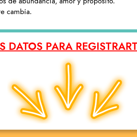
os de abundancia, amor y propósito.
te cambia.
S DATOS PARA REGISTRART