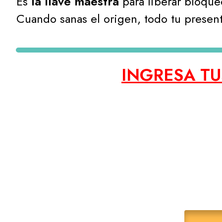
Es
la llave maestra
para liberar bloque
Cuando sanas el origen, todo tu presen
INGRESA TU