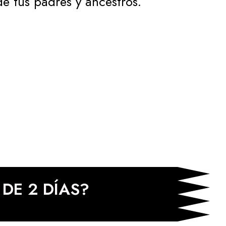
e tus padres y ancestros.
DE 2 DÍAS?