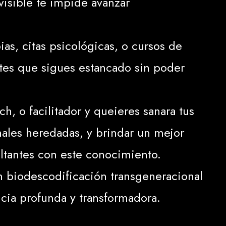
visible te impide avanzar
ias, citas psicológicas, o cursos de
ntes que sigues estancado sin poder
h, o facilitador y queieres sanara tus
ales heredadas, y brindar un mejor
ultantes con este conocimiento.
n biodescodificación transgeneracional
cia profunda y transformadora.