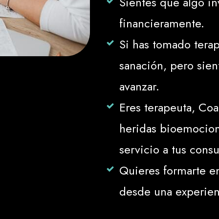
Sientes que algo in
financieramente.
Si has tomado terap
sanación, pero sie
avanzar.
Eres terapeuta, Coac
heridas bioemocion
servicio a tus cons
Quieres formarte e
desde una experien