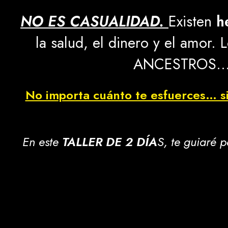
NO ES CASUALIDAD.
Existen
h
la salud, el dinero y el amor
ANCESTROS… y
No importa cuánto te esfuerces… si 
En este
TALLER DE 2 DÍA
S, te guiaré 