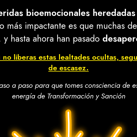
eridas bioemocionales heredadas
. Lo más impactante es que muchas d
 hasta ahora han pasado
desaper
no liberas estas lealtades ocultas, seg
de escasez.
paso a paso para que tomes consciencia de e
energía de Transformación y Sanción