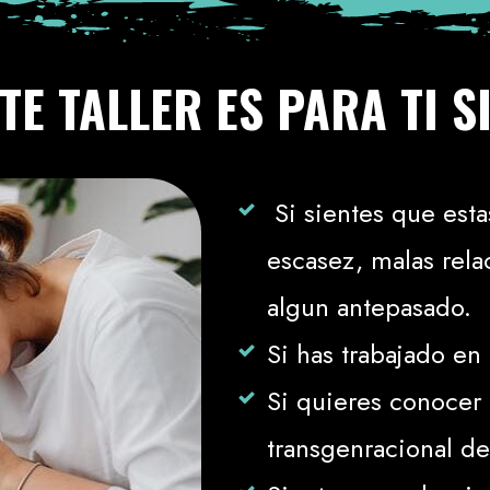
TE TALLER ES PARA TI SI.
Si sientes que esta
escasez, malas rel
algun antepasado.
Si has trabajado en 
Si quieres conocer
transgenracional d