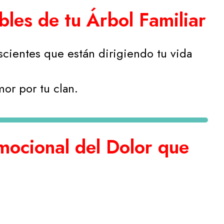
les de tu Árbol Familiar
scientes que están dirigiendo tu vida
or por tu clan.
ocional del Dolor que