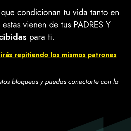
que condicionan tu vida tanto en
e estas vienen de tus PADRES Y
cibidas
para ti.
uirás repitiendo los mismos patrones
stos bloqueos y puedas conectarte con la