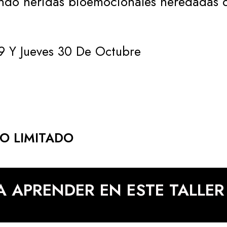
ando heridas bioemocionales heredadas d
9 Y
Jueves 30
De Octubre
O LIMITADO
A APRENDER EN ESTE TALLER 